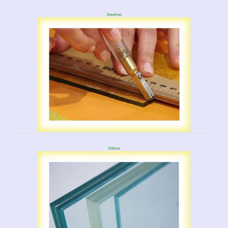
Insumos
Vidrios