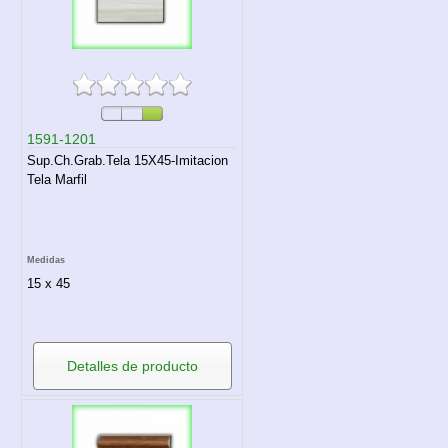
1591-1201
Sup.Ch.Grab.Tela 15X45-Imitacion
Tela Marfil
Medidas
15 x 45
Detalles de producto