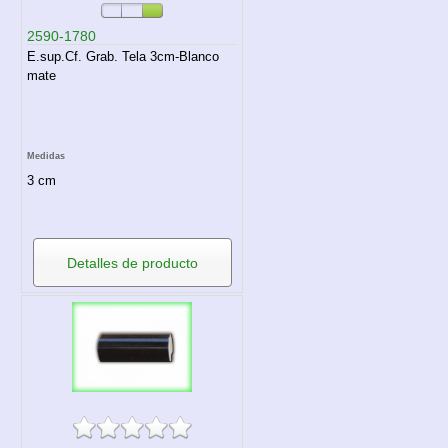
2590-1780
E.sup.Cf. Grab. Tela 3cm-Blanco
mate
Medidas
3 cm
Detalles de producto