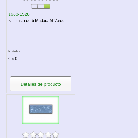
1668-1528
K. Etnica de 6 Madera M Verde
Medidas
0 x 0
Detalles de producto