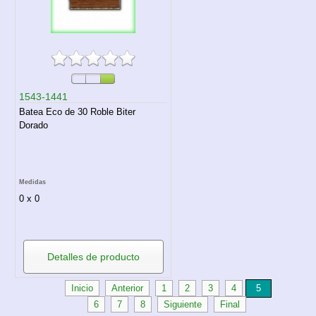
1543-1441
Batea Eco de 30 Roble Biter
Dorado
Medidas
0 x 0
Detalles de producto
Inicio
Anterior
1
2
3
4
5
6
7
8
Siguiente
Final