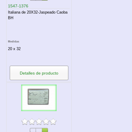
1547-1376
Italiana de 20X32-Jaspeado Caoba
BH
Medidas
20 x 32
Detalles de producto