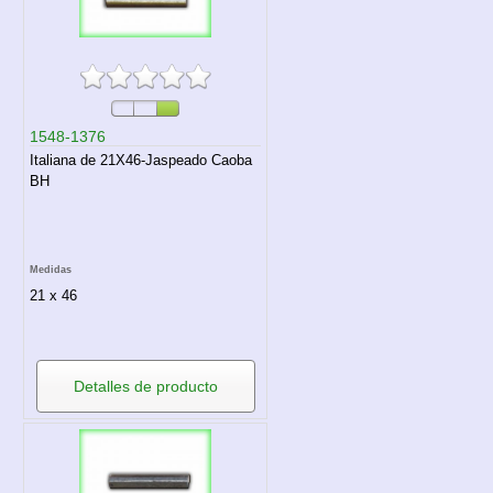
1548-1376
Italiana de 21X46-Jaspeado Caoba
BH
Medidas
21 x 46
Detalles de producto