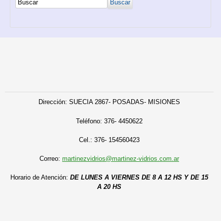
Dirección: SUECIA 2867- POSADAS- MISIONES
Teléfono:
376- 4450622
C
el.: 376- 154560423
Correo:
martinezvidrios@martinez-vidrios.com.ar
Horario de Atención:
DE LUNES A VIERNES DE 8 A 12 HS Y DE 15
A 20 HS