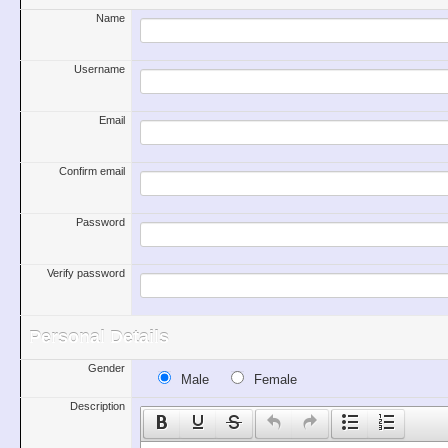
Name
Username
Email
Confirm email
Password
Verify password
Personal Details
Gender
Male
Female
Description