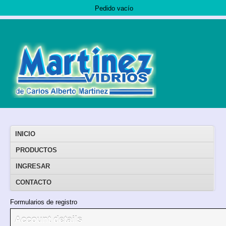
Pedido vacío
INICIO
PRODUCTOS
INGRESAR
CONTACTO
Formularios de registro
Account details