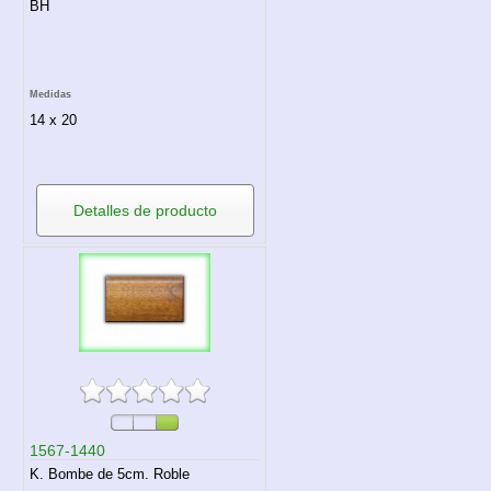
BH
Medidas
14 x 20
Detalles de producto
1567-1440
K. Bombe de 5cm. Roble