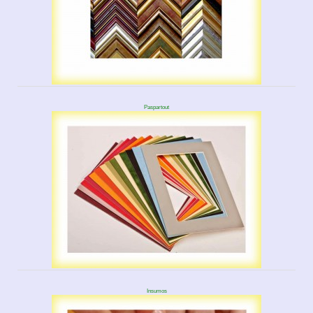
Paspartout
Insumos