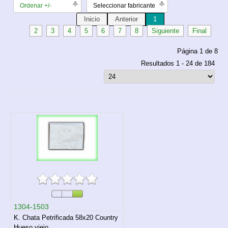
Ordenar +/-
Seleccionar fabricante
Inicio
Anterior
1
2
3
4
5
6
7
8
Siguiente
Final
Página 1 de 8
Resultados 1 - 24 de 184
1304-1503
K. Chata Petrificada 58x20 Country
Hueso viejo