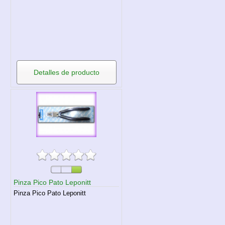
Detalles de producto
Pinza Pico Pato Leponitt
Pinza Pico Pato Leponitt