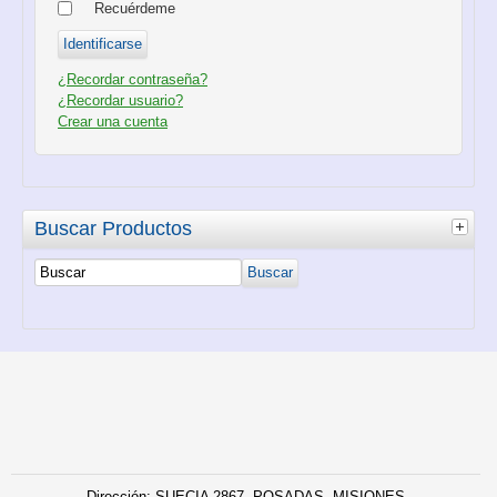
Recuérdeme
¿Recordar contraseña?
¿Recordar usuario?
Crear una cuenta
Buscar Productos
Dirección: SUECIA 2867- POSADAS- MISIONES