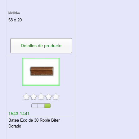
Medidas
58 x 20
Detalles de producto
1543-1441
Batea Eco de 30 Roble Biter
Dorado