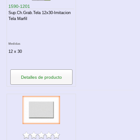
1590-1201
Sup.Ch.Grab.Tela 12x30-Imitacion
Tela Marfil
Medidas
12 x 30
Detalles de producto