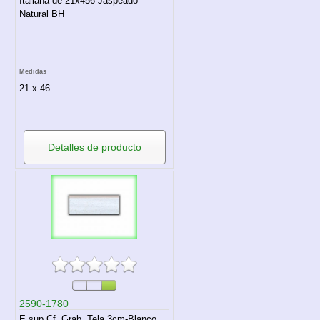
Italiana de 21x456-Jaspeado
Natural BH
Medidas
21 x 46
Detalles de producto
2590-1780
E.sup.Cf. Grab. Tela 3cm-Blanco