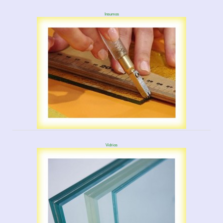
Insumos
Vidrios