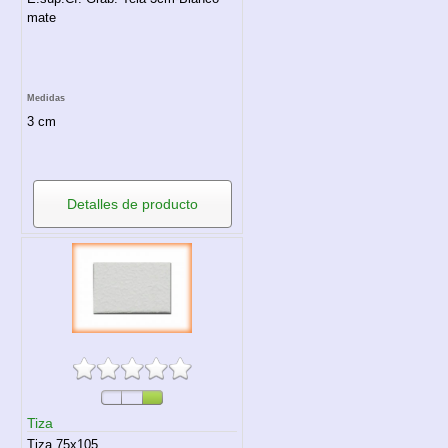
mate
Medidas
3 cm
Detalles de producto
Tiza
Tiza 75x105