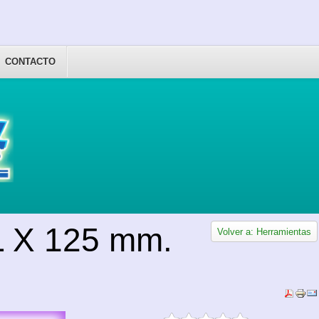
CONTACTO
 X 125 mm.
Volver a: Herramientas