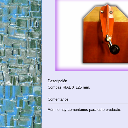
Descripción
Compas RIAL X 125 mm.
Comentarios
Aún no hay comentarios para este producto.