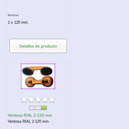
Medidas
1 x 120 mm.
Detalles de producto
Ventosa RIAL 2-120 mm
Ventosa RIAL 2-120 mm