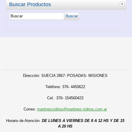
Buscar Productos
Dirección: SUECIA 2867- POSADAS- MISIONES
Teléfono:
376- 4450622
C
el.: 376- 154560423
Correo:
martinezvidrios@martinez-vidrios.com.ar
Horario de Atención:
DE LUNES A VIERNES DE 8 A 12 HS Y DE 15
A 20 HS