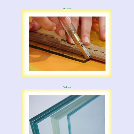
Insumos
Vidrios