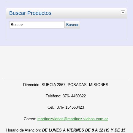
Buscar Productos
Dirección: SUECIA 2867- POSADAS- MISIONES
Teléfono:
376- 4450622
C
el.: 376- 154560423
Correo:
martinezvidrios@martinez-vidrios.com.ar
Horario de Atención:
DE LUNES A VIERNES DE 8 A 12 HS Y DE 15