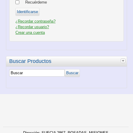
Recuérdeme
¿Recordar contraseña?
¿Recordar usuario?
Crear una cuenta
Buscar Productos
Dirección: SUECIA 2867- POSADAS- MISIONES