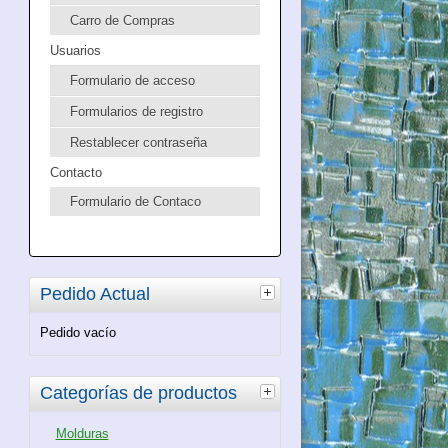
Carro de Compras
Usuarios
Formulario de acceso
Formularios de registro
Restablecer contraseña
Contacto
Formulario de Contaco
Pedido Actual
Pedido vacío
Categorías de productos
Molduras