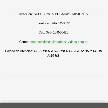
Dirección: SUECIA 2867- POSADAS- MISIONES
Teléfono:
376- 4450622
C
el.: 376- 154560423
Correo:
martinezvidrios@martinez-vidrios.com.ar
Horario de Atención:
DE LUNES A VIERNES DE 8 A 12 HS Y DE 15
A 20 HS