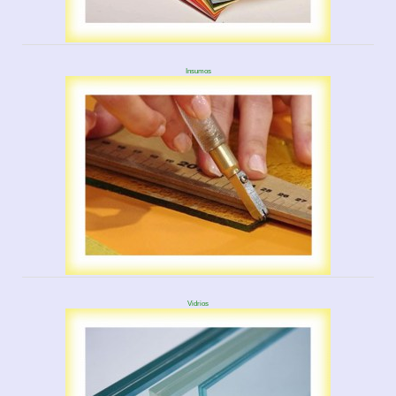
Insumos
Vidrios