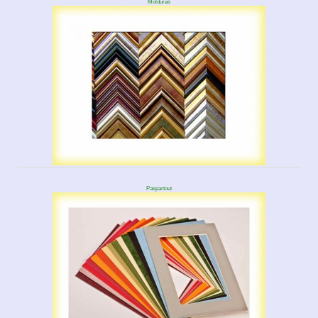
Molduras
Paspartout