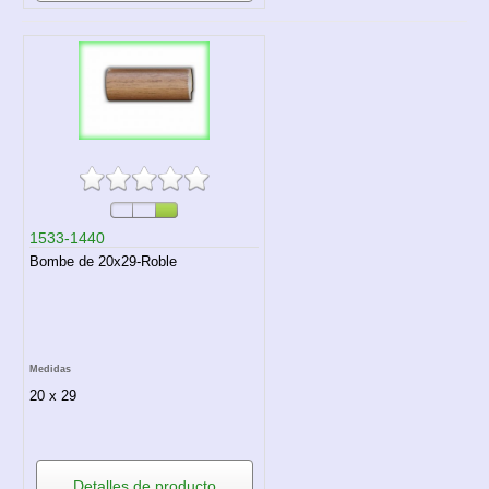
1533-1440
Bombe de 20x29-Roble
Medidas
20 x 29
Detalles de producto