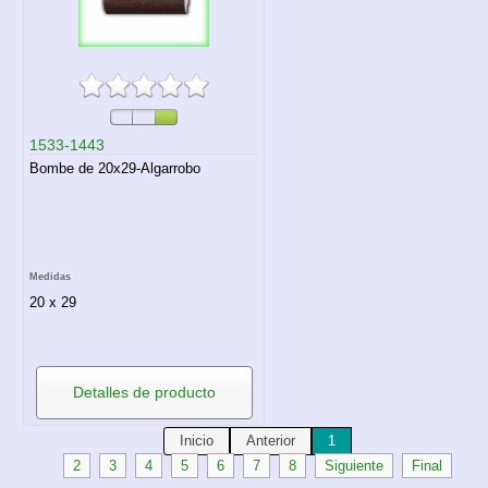
1533-1443
Bombe de 20x29-Algarrobo
Medidas
20 x 29
Detalles de producto
Inicio
Anterior
1
2
3
4
5
6
7
8
Siguiente
Final