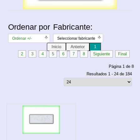
Ordenar por
Fabricante:
Ordenar +/-
Seleccionar fabricante
Inicio
Anterior
1
2
3
4
5
6
7
8
Siguiente
Final
Página 1 de 8
Resultados 1 - 24 de 184