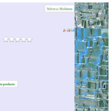
Volver a: Molduras
te producto