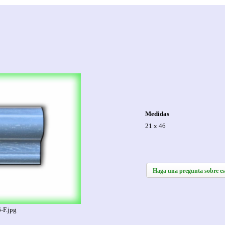
Medidas
21 x 46
Haga una pregunta sobre es
-F.jpg