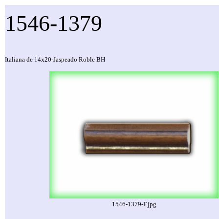
1546-1379
Italiana de 14x20-Jaspeado Roble BH
1546-1379-F.jpg