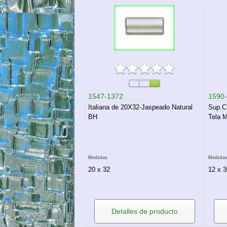
1547-1372
1590
Italiana de 20X32-Jaspeado Natural
Sup.C
BH
Tela M
Medidas
Medida
20 x 32
12 x 3
Detalles de producto