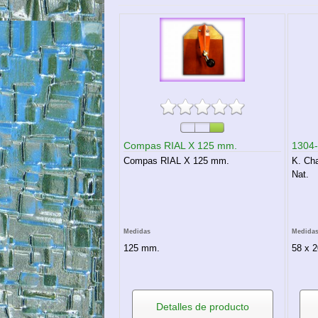
Compas RIAL X 125 mm.
1304
Compas RIAL X 125 mm.
K. Cha
Nat.
Medidas
Medida
125 mm.
58 x 2
Detalles de producto