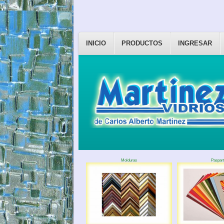
INICIO
PRODUCTOS
INGRESAR
Molduras
Paspart