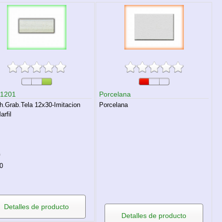
-1201
Porcelana
h.Grab.Tela 12x30-Imitacion
Porcelana
arfil
s
0
Detalles de producto
Detalles de producto