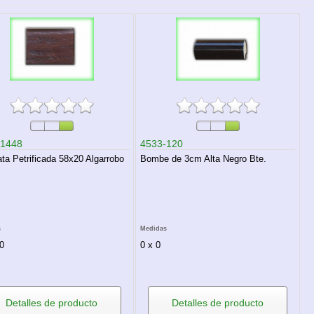
-1448
4533-120
ta Petrificada 58x20 Algarrobo
Bombe de 3cm Alta Negro Bte.
s
Medidas
0
0 x 0
Detalles de producto
Detalles de producto