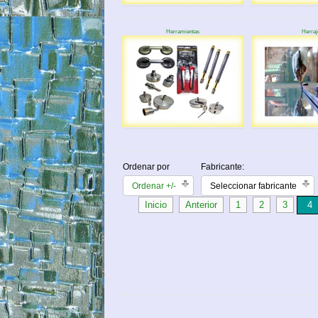
Herramientas
Herraj
Ordenar por
Fabricante:
Ordenar +/-
Seleccionar fabricante
Inicio
Anterior
1
2
3
4