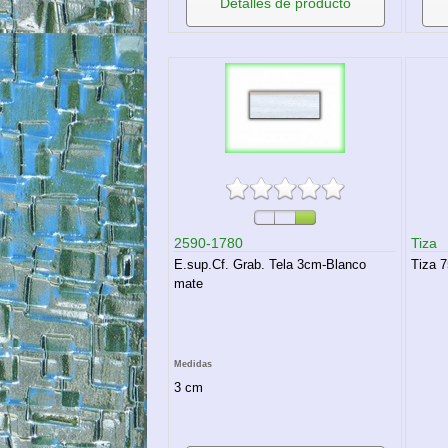
Detalles de producto
2590-1780
Tiza
E.sup.Cf. Grab. Tela 3cm-Blanco
Tiza 
mate
Medidas
3 cm