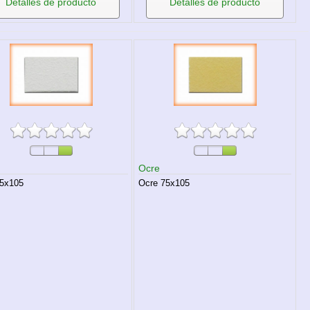
Detalles de producto
Detalles de producto
Ocre
75x105
Ocre 75x105