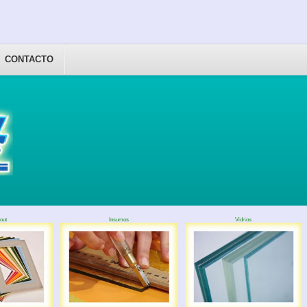
CONTACTO
out
Insumos
Vidrios