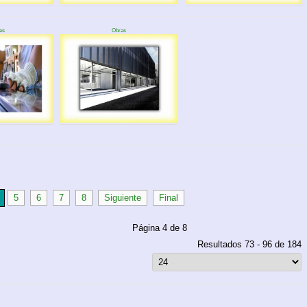
es
Obras
5
6
7
8
Siguiente
Final
Página 4 de 8
Resultados 73 - 96 de 184