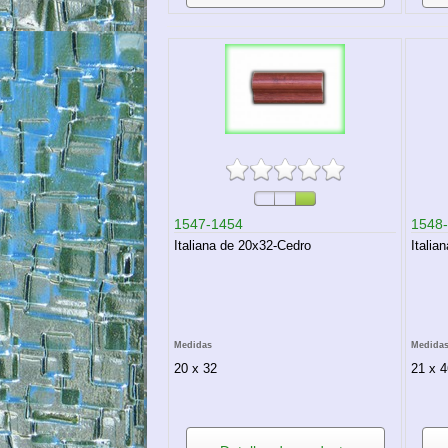
1547-1454
1548
Italiana de 20x32-Cedro
Italia
Medidas
Medida
20 x 32
21 x 4